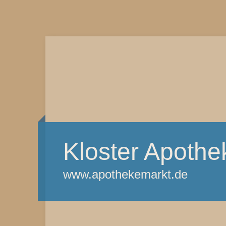
Kloster Apoth
www.apothekemarkt.de